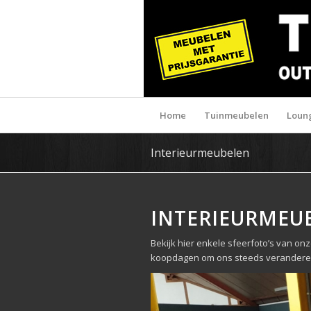
Home
Tuinmeubelen
Loun
Interieurmeubelen
INTERIEURMEU
Bekijk hier enkele sfeerfoto’s van 
koopdagen om ons steeds veranderen